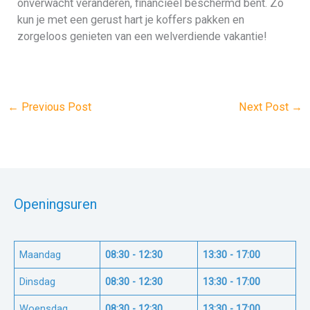
onverwacht veranderen, financieel beschermd bent. Zo
kun je met een gerust hart je koffers pakken en
zorgeloos genieten van een welverdiende vakantie!
←
Previous Post
Next Post
→
Openingsuren
Maandag
08:30 - 12:30
13:30 - 17:00
Dinsdag
08:30 - 12:30
13:30 - 17:00
Woensdag
08:30 - 12:30
13:30 - 17:00