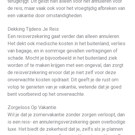
terugkrijgt. Dit geldt niet alleen voor het annuleren vóór
de reis, maar vaak ook voor het vroegtijdig afbreken van
een vakantie door omstandigheden.
Dekking Tijdens Je Reis
Een reisverzekering gaat verder dan alleen annuleren.
Het dekt ook medische kosten in het buitenland, verlies
van bagage, en in sommige gevallen vertragingen of
schade. Mocht je bijvoorbeeld in het buitenland ziek
worden of te maken krijgen met een ongeval, dan zorgt
de reisverzekering ervoor dat je niet zelf voor deze
onverwachte kosten opdraait. Dit geeft je de rust om
volop te genieten van je vakantie, wetende dat je goed
bent voorbereid op het onverwachte.
Zorgeloos Op Vakantie
Wil je dat je zomervakantie zonder zorgen verloopt, dan
is een reis- en annuleringsverzekering geen overbodige
luxe. Het biedt de zekerheid dat je, zelfs als je plannen