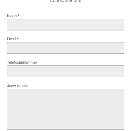
Contacteer ons
Naam
*
Email
*
Telefoonnnummer
Jouw bericht