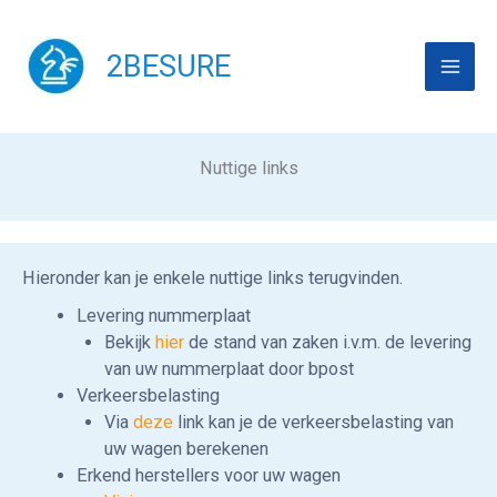
Skip
to
2BESURE
content
Nuttige links
Hieronder kan je enkele nuttige links terugvinden.
Levering nummerplaat
Bekijk
hier
de stand van zaken i.v.m. de levering
van uw nummerplaat door bpost
Verkeersbelasting
Via
deze
link kan je de verkeersbelasting van
uw wagen berekenen
Erkend herstellers voor uw wagen