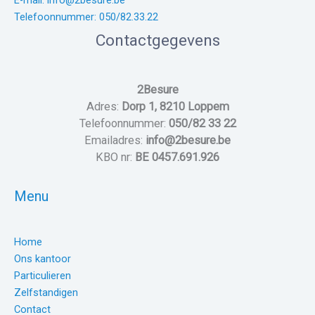
E-mail: info@2besure.be
Telefoonnummer: 050/82.33.22
Contactgegevens
2Besure
Adres:
Dorp 1, 8210 Loppem
Telefoonnummer:
050/82 33 22
Emailadres:
info@2besure.be
KBO nr:
BE 0457.691.926
Menu
Home
Ons kantoor
Particulieren
Zelfstandigen
Contact