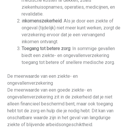
medische kosten te dekken, zoals
ziekenhuisopnames, operaties, medicijnen, en
revalidatie.
i
nkomenszekerheid
: Als je door een ziekte of
ongeval (tijdelijk) niet meer kunt werken, zorgt de
verzekering ervoor dat je een vervangend
inkomen ontvangt.
Toegang tot betere zorg
: In sommige gevallen
biedt een ziekte- en ongevallenverzekering
toegang tot betere of snellere medische zorg.
De meerwaarde van een ziekte- en
ongevallenverzekering
De meerwaarde van een goede ziekte- en
ongevallenverzekering zit in de zekerheid dat je niet
alleen financieel beschermd bent, maar ook toegang
hebt tot de zorg en hulp die je nodig hebt. Dit kan van
onschatbare waarde zijn in het geval van langdurige
ziekte of blijvende arbeidsongeschiktheid.